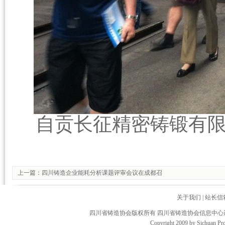
自贡长征精密铸锻有
上一篇：
四川铸造企业能耗分析课题评审会议在成都召
关于我们
|
站长信
四川省铸造协会版权所有 四川省铸造协会信息中
Copyright 2009 by Sichuan Pro