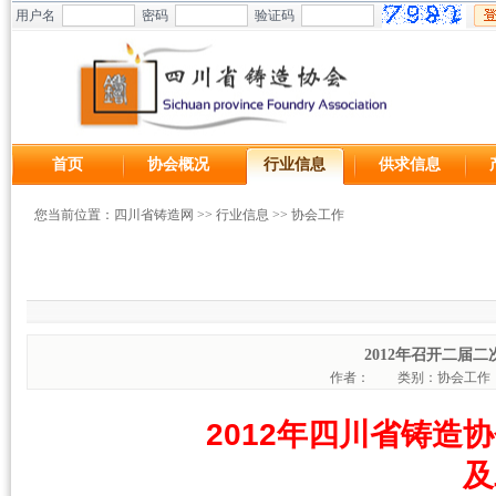
用户名
密码
验证码
首页
协会概况
行业信息
供求信息
您当前位置：
四川省铸造网
>>
行业信息
>>
协会工作
2012年召开二届
作者：
类别：协会工
2012年四川省铸造
及二