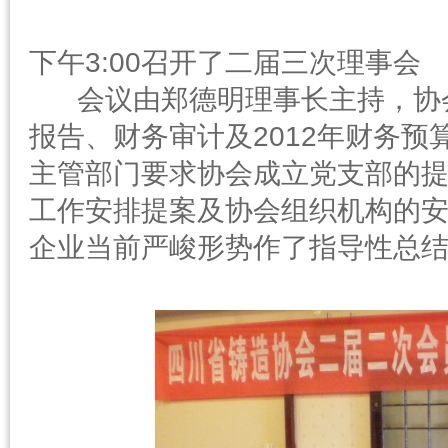
下午3:00召开了二届三次理事会
会议由郑德明理事长主持，协会
报告、财务审计及2012年财务
主管部门要求协会成立党支部的提
工作安排提案及协会组织机构的
企业当前严峻形势作了指导性总