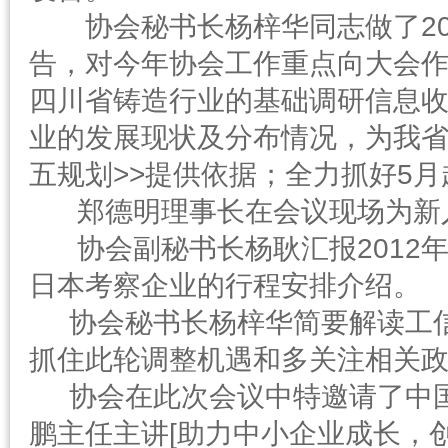
协会秘书长杨梓华同志做了201
告，对今年协会工作重点向大会
四川省铸造行业的基础调研信息
业的发展现状及分布情况，为我省
五规划>>提供依据；全力抓好5
郑德明理事长在会议现场为新入
协会副秘书长杨耿汇报2012年
日本考察企业的行程安排介绍。
协会秘书长杨梓华简要解读工信
抓住此轮调整机遇和多关注相关
协会在此次会议中特邀请了中国
鹏主任主讲[助力中小企业成长，