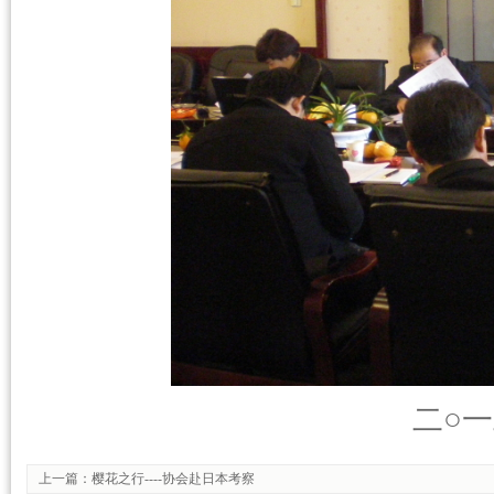
二○
上一篇：
樱花之行----协会赴日本考察